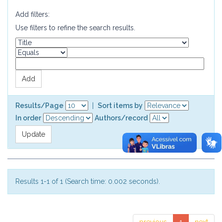
Add filters:
Use filters to refine the search results.
Results/Page
|
Sort items by
In order
Authors/record
Results 1-1 of 1 (Search time: 0.002 seconds).