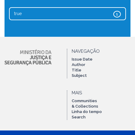
true
1
NAVEGAÇÃO
Issue Date
Author
Title
Subject
MAIS
Communities
& Collections
Linha do tempo
Search