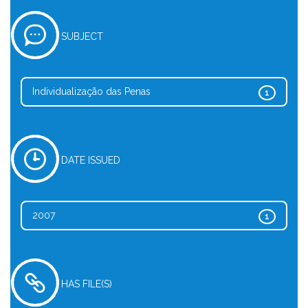
SUBJECT
Individualização das Penas
1
DATE ISSUED
2007
1
HAS FILE(S)