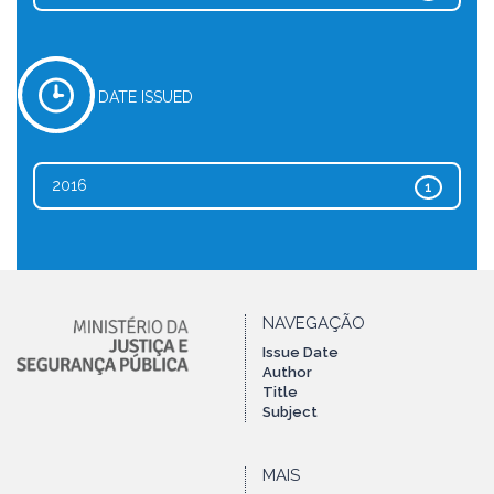
DATE ISSUED
2016
1
NAVEGAÇÃO
Issue Date
Author
Title
Subject
MAIS