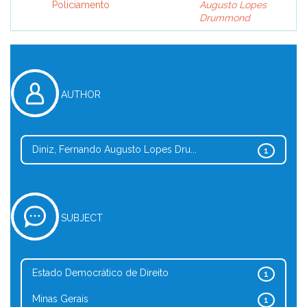
Policiamento
Augusto Lopes
Drummond
AUTHOR
Diniz, Fernando Augusto Lopes Dru...
1
SUBJECT
Estado Democrático de Direito
1
Minas Gerais
1