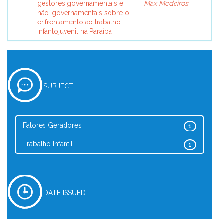
gestores governamentais e
Max Medeiros
não-governamentais sobre o
enfrentamento ao trabalho
infantojuvenil na Paraíba
SUBJECT
Fatores Geradores
1
Trabalho Infantil
1
DATE ISSUED