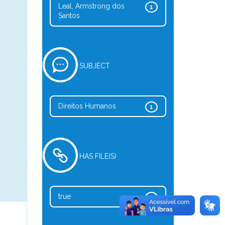
Leal, Armstrong dos
1
Santos
SUBJECT
Direitos Humanos
1
HAS FILE(S)
true
1