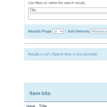
Use filters to refine the search results.
Results/Page
|
Sort items by
Results 1-1 of 1 (Search time: 0.004 seconds).
Item hits:
Issue
Title