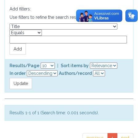
Add filters:
Use filters to refine the search results.
Results/Page
|
Sort items by
In order
Authors/record
Results 1-1 of 1 (Search time: 0.001 seconds).