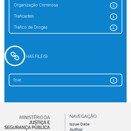
Organização Criminosa
1
Traficantes
1
Tráfico de Drogas
1
HAS FILE(S)
true
1
NAVEGAÇÃO
Issue Date
Author