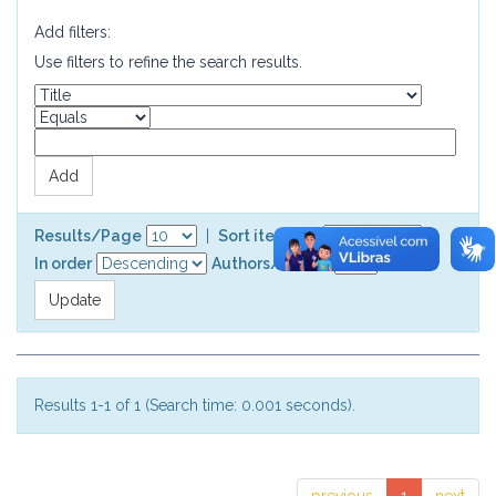
Add filters:
Use filters to refine the search results.
Results/Page
|
Sort items by
In order
Authors/record
Results 1-1 of 1 (Search time: 0.001 seconds).