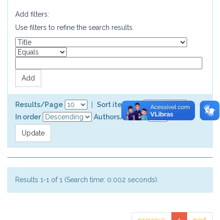
Add filters:
Use filters to refine the search results.
Results/Page
|
Sort items by
In order
Authors/record
Results 1-1 of 1 (Search time: 0.002 seconds).