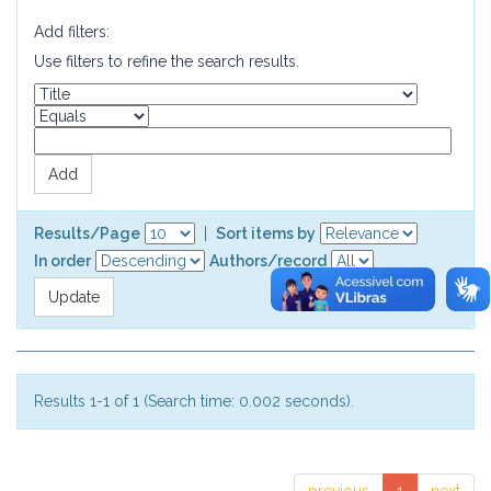
Add filters:
Use filters to refine the search results.
Results/Page
|
Sort items by
In order
Authors/record
Results 1-1 of 1 (Search time: 0.002 seconds).