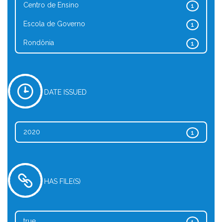
Centro de Ensino
1
Escola de Governo
1
Rondônia
1
DATE ISSUED
2020
1
HAS FILE(S)
true