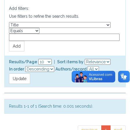
Add filters:
Use filters to refine the search results.
Results/Page
|
Sort items by
In order
Authors/record
Results 1-1 of 1 (Search time: 0.001 seconds).