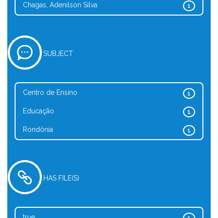
Chagas, Adenilson Silva
1
SUBJECT
Centro de Ensino
1
Educação
1
Rondônia
1
HAS FILE(S)
true