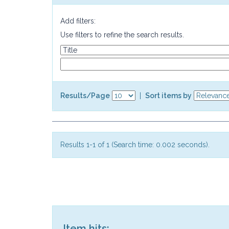
Add filters:
Use filters to refine the search results.
Results/Page
|
Sort items by
Results 1-1 of 1 (Search time: 0.002 seconds).
Item hits: