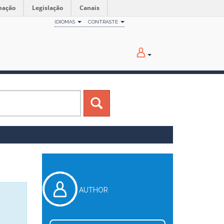
mação
Legislação
Canais
IDIOMAS
CONTRASTE
AUTHOR