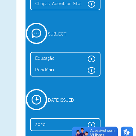
Chagas, Adenilson Silva
1
SUBJECT
Educação
1
Rondônia
1
DATE ISSUED
2020
1