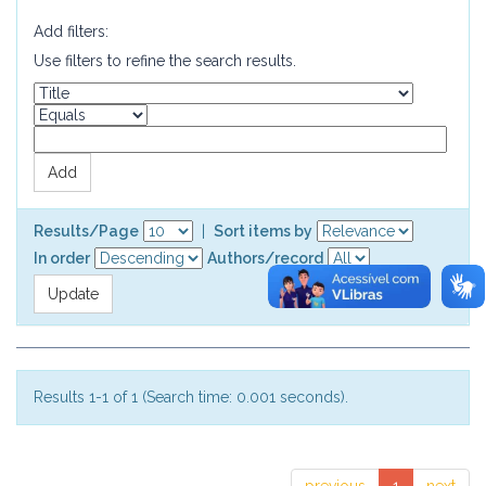
Add filters:
Use filters to refine the search results.
Results/Page
|
Sort items by
In order
Authors/record
Results 1-1 of 1 (Search time: 0.001 seconds).