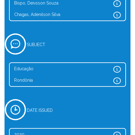
Bispo, Deivsson Souza
1
Chagas, Adenilson Silva
1
SUBJECT
Educação
1
Rondônia
1
DATE ISSUED
2020