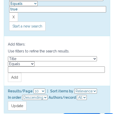
Start a new search
Add filters:
Use filters to refine the search results.
Results/Page
|
Sort items by
In order
Authors/record