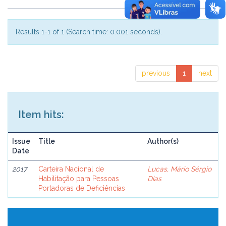
Results 1-1 of 1 (Search time: 0.001 seconds).
previous
1
next
Item hits:
Issue
Title
Author(s)
Date
2017
Carteira Nacional de
Lucas, Mário Sérgio
Habilitação para Pessoas
Dias
Portadoras de Deficiências