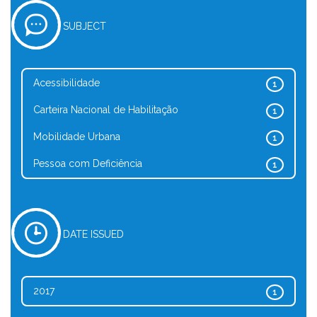
SUBJECT
Acessibilidade
1
Carteira Nacional de Habilitação
1
Mobilidade Urbana
1
Pessoa com Deficiência
1
DATE ISSUED
2017
1