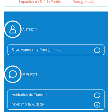
Impactos na Saúde Pública
Rodrigues da
AUTHOR
Silva, Wanderley Rodrigues da
1
SUBJECT
Acidentes de Trânsito
1
Morbimortabilidade
1