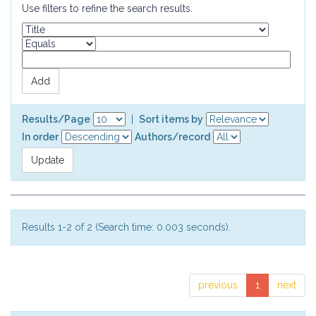
Use filters to refine the search results.
Results/Page
|
Sort items by
In order
Authors/record
Results 1-2 of 2 (Search time: 0.003 seconds).
previous
1
next