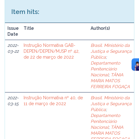
Item hits:
Issue
Title
Author(s)
Date
2022-
Instrução Normativa GAB-
Brasil. Ministério da
03-22
DEPEN/DEPEN/MJSP nº 42,
Justiça e Segurança
de 22 de março de 2022
Pública
;
Departamento
Penitenciário
Nacional
;
TÂNIA
MARIA MATOS
FERREIRA FOGAÇA
2022-
Instrução Normativa nº 40, de
Brasil. Ministério da
03-15
11 de março de 2022
Justiça e Segurança
Pública
;
Departamento
Penitenciário
Nacional
;
TÂNIA
MARIA MATOS