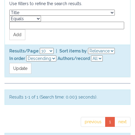
Use filters to refine the search results.
Results/Page
|
Sort items by
In order
Authors/record
Results 1-1 of 1 (Search time: 0.003 seconds).
previous
1
next