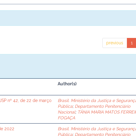
previous
1
Author(s)
SP nº 42, de 22 de março
Brasil. Ministério da Justiça e Seguranç
Pública
;
Departamento Penitenciário
Nacional
;
TÂNIA MARIA MATOS FERREI
FOGAÇA
de 2022
Brasil. Ministério da Justiça e Seguranç
Pública
;
Departamento Penitenciário