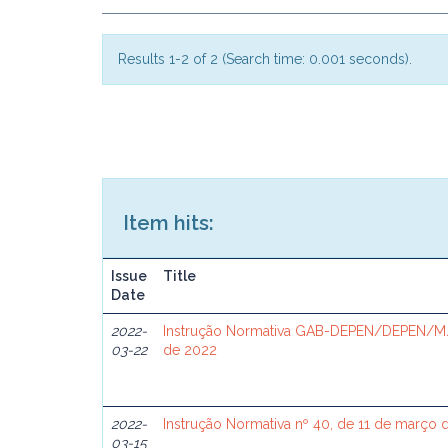
Results 1-2 of 2 (Search time: 0.001 seconds).
Item hits:
Issue
Title
Date
2022-
Instrução Normativa GAB-DEPEN/DEPEN/MJ
03-22
de 2022
2022-
Instrução Normativa nº 40, de 11 de março 
03-15