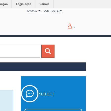
mação
Legislação
Canais
IDIOMAS
CONTRASTE
SUBJECT