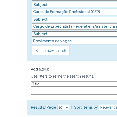
Start a new search
Add filters:
Use filters to refine the search results.
Results/Page
|
Sort items by