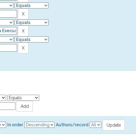
In order
Authors/record