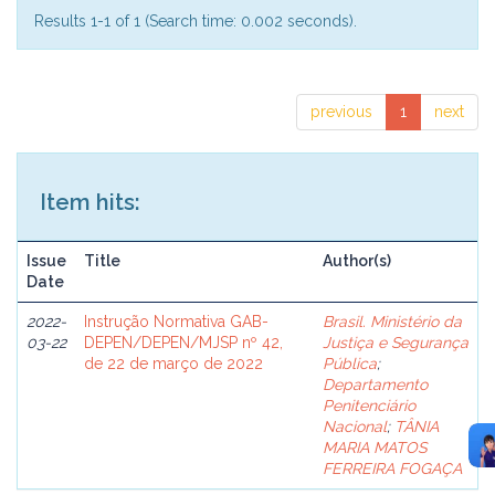
Results 1-1 of 1 (Search time: 0.002 seconds).
previous
1
next
Item hits:
Issue
Title
Author(s)
Date
2022-
Instrução Normativa GAB-
Brasil. Ministério da
03-22
DEPEN/DEPEN/MJSP nº 42,
Justiça e Segurança
de 22 de março de 2022
Pública
;
Departamento
Penitenciário
Nacional
;
TÂNIA
MARIA MATOS
FERREIRA FOGAÇA