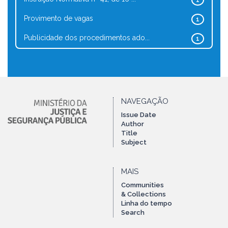
1
Provimento de vagas
1
Publicidade dos procedimentos ado...
1
NAVEGAÇÃO
Issue Date
Author
Title
Subject
MAIS
Communities
& Collections
Linha do tempo
Search