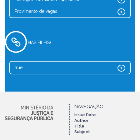
1
Provimento de vagas
1
HAS FILE(S)
true
1
NAVEGAÇÃO
Issue Date
Author
Title
Subject