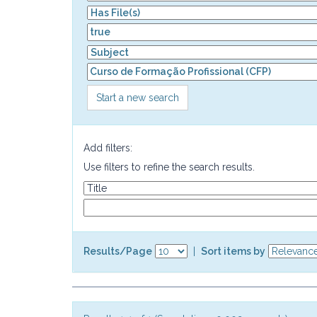
Start a new search
Add filters:
Use filters to refine the search results.
Results/Page
|
Sort items by