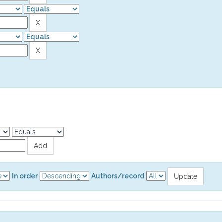
In order
Authors/record