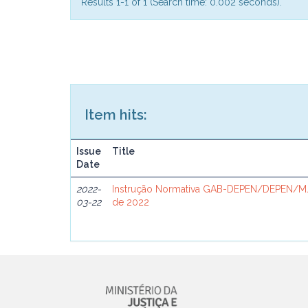
Results 1-1 of 1 (Search time: 0.002 seconds).
Item hits:
Issue
Title
Date
2022-
Instrução Normativa GAB-DEPEN/DEPEN/MJ
03-22
de 2022