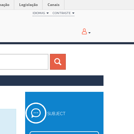
mação
Legislação
Canais
IDIOMAS
CONTRASTE
SUBJECT