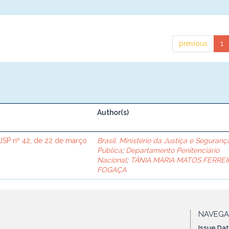
previous
1
Author(s)
SP nº 42, de 22 de março
Brasil. Ministério da Justiça e Seguranç
Pública
;
Departamento Penitenciário
Nacional
;
TÂNIA MARIA MATOS FERREI
FOGAÇA
NAVEG
Issue Da