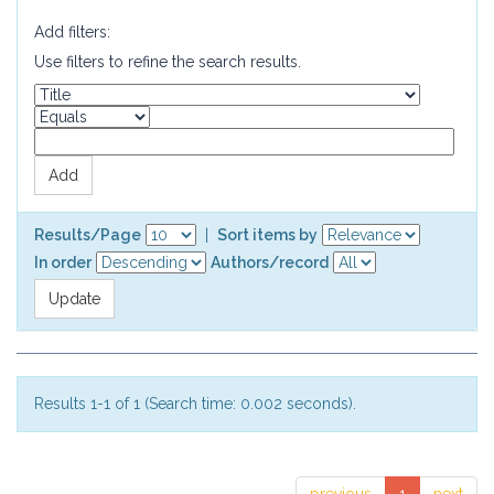
Add filters:
Use filters to refine the search results.
Results/Page
|
Sort items by
In order
Authors/record
Results 1-1 of 1 (Search time: 0.002 seconds).