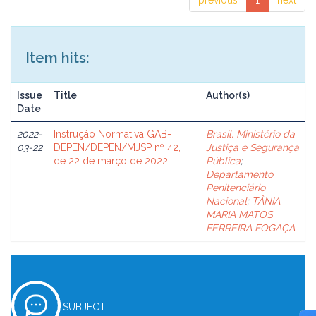
previous
1
next
Item hits:
Issue
Title
Author(s)
Date
2022-
Instrução Normativa GAB-
Brasil. Ministério da
03-22
DEPEN/DEPEN/MJSP nº 42,
Justiça e Segurança
de 22 de março de 2022
Pública
;
Departamento
Penitenciário
Nacional
;
TÂNIA
MARIA MATOS
FERREIRA FOGAÇA
SUBJECT