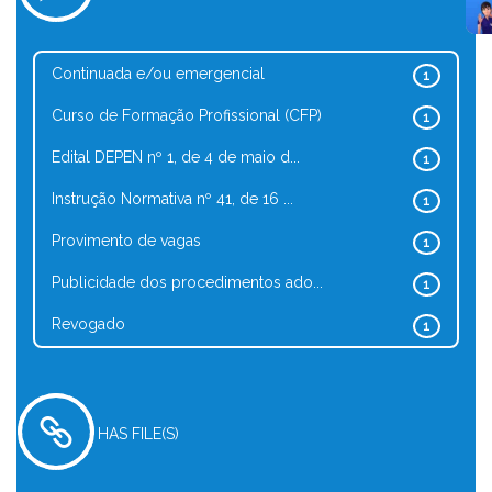
Continuada e/ou emergencial
1
Curso de Formação Profissional (CFP)
1
Edital DEPEN nº 1, de 4 de maio d...
1
Instrução Normativa nº 41, de 16 ...
1
Provimento de vagas
1
Publicidade dos procedimentos ado...
1
Revogado
1
HAS FILE(S)