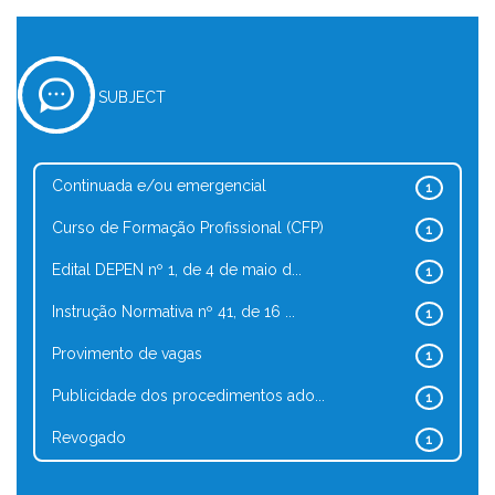
SUBJECT
Continuada e/ou emergencial
1
Curso de Formação Profissional (CFP)
1
Edital DEPEN nº 1, de 4 de maio d...
1
Instrução Normativa nº 41, de 16 ...
1
Provimento de vagas
1
Publicidade dos procedimentos ado...
1
Revogado
1