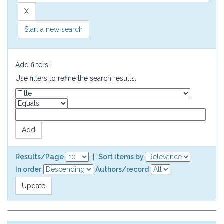
Start a new search
Add filters:
Use filters to refine the search results.
Results/Page
|
Sort items by
In order
Authors/record