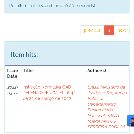
Results 1-1 of 1 (Search time: 0.001 seconds).
previous
1
next
Item hits:
Issue
Title
Author(s)
Date
2022-
Instrução Normativa GAB-
Brasil. Ministério da
03-22
DEPEN/DEPEN/MJSP nº 42,
Justiça e Segurança
de 22 de março de 2022
Pública
;
Departamento
Penitenciário
Nacional
;
TÂNIA
MARIA MATOS
FERREIRA FOGAÇA