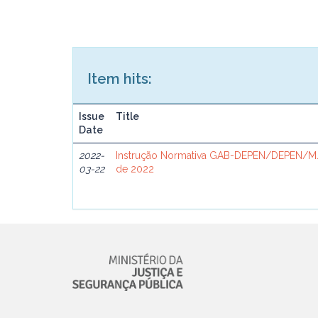
Item hits:
Issue
Title
Date
2022-
Instrução Normativa GAB-DEPEN/DEPEN/MJ
03-22
de 2022