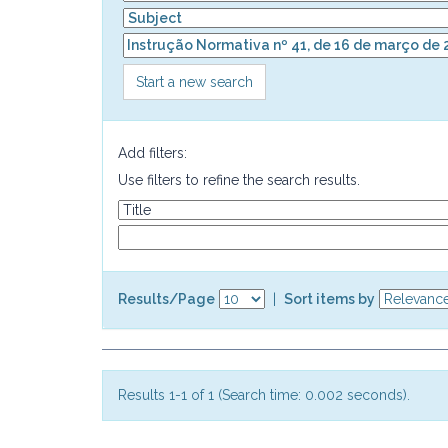
Start a new search
Add filters:
Use filters to refine the search results.
Results/Page
|
Sort items by
Results 1-1 of 1 (Search time: 0.002 seconds).