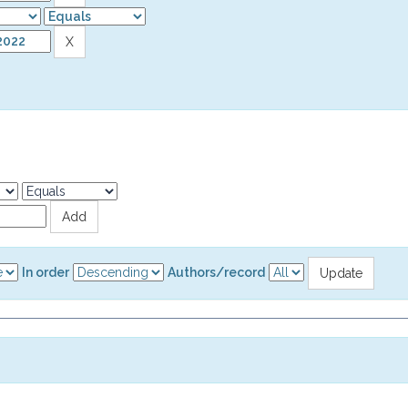
In order
Authors/record