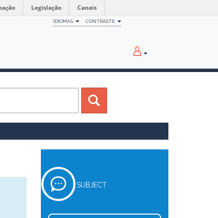
mação
Legislação
Canais
IDIOMAS
CONTRASTE
SUBJECT