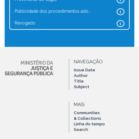
1
Publicidade dos procedimentos ado...
1
Revogado
1
NAVEGAÇÃO
Issue Date
Author
Title
Subject
MAIS
Communities
& Collections
Linha do tempo
Search