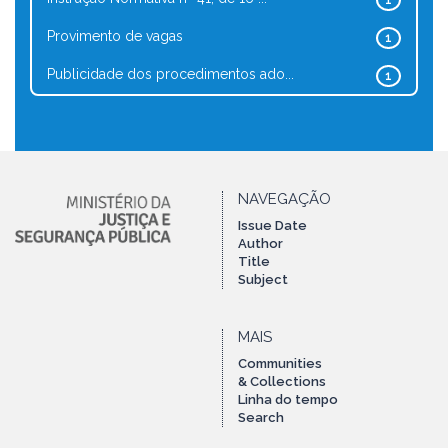
1
Provimento de vagas
1
Publicidade dos procedimentos ado...
1
NAVEGAÇÃO
Issue Date
Author
Title
Subject
MAIS
Communities
& Collections
Linha do tempo
Search