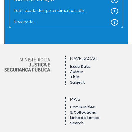
1
Publicidade dos procedimentos ado...
1
Revogado
1
NAVEGAÇÃO
Issue Date
Author
Title
Subject
MAIS
Communities
& Collections
Linha do tempo
Search