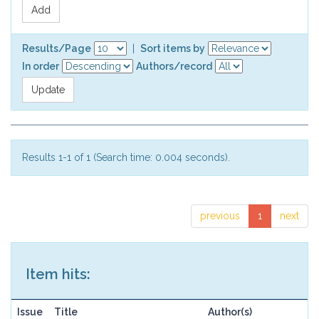
Results/Page
|
Sort items by
In order
Authors/record
Results 1-1 of 1 (Search time: 0.004 seconds).
previous
1
next
Item hits:
Issue
Title
Author(s)