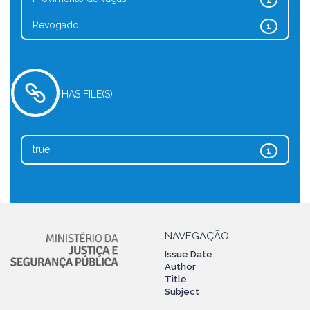
1
Revogado
1
HAS FILE(S)
true
1
NAVEGAÇÃO
Issue Date
Author
Title
Subject