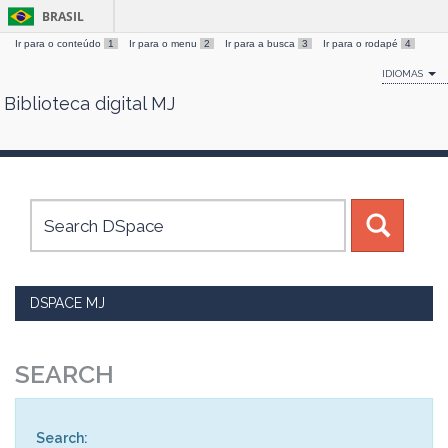
BRASIL
Ir para o conteúdo
1
Ir para o menu
2
Ir para a busca
3
Ir para o rodapé
4
IDIOMAS
Biblioteca digital MJ
Skip
navigation
DSPACE MJ
SEARCH
Search: