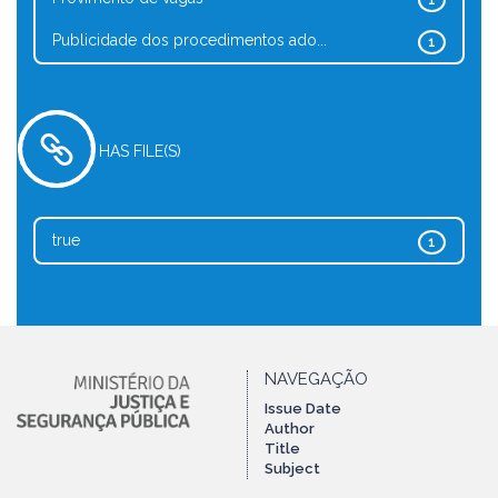
1
Publicidade dos procedimentos ado...
1
HAS FILE(S)
true
1
NAVEGAÇÃO
Issue Date
Author
Title
Subject