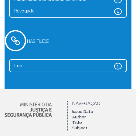
1
Revogado
1
HAS FILE(S)
true
1
NAVEGAÇÃO
Issue Date
Author
Title
Subject