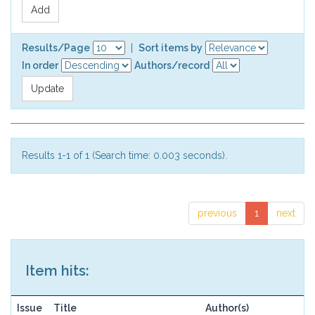
Results/Page
|
Sort items by
In order
Authors/record
Results 1-1 of 1 (Search time: 0.003 seconds).
previous
1
next
Item hits:
Issue
Title
Author(s)