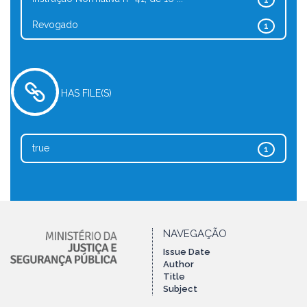
1
Revogado
1
HAS FILE(S)
true
1
NAVEGAÇÃO
Issue Date
Author
Title
Subject