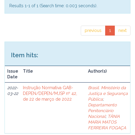
Results 1-1 of 1 (Search time: 0.003 seconds).
previous
1
next
Item hits:
Issue
Title
Author(s)
Date
2022-
Instrução Normativa GAB-
Brasil. Ministério da
03-22
DEPEN/DEPEN/MJSP nº 42,
Justiça e Segurança
de 22 de março de 2022
Pública
;
Departamento
Penitenciário
Nacional
;
TÂNIA
MARIA MATOS
FERREIRA FOGAÇA