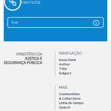
HAS FILE(S)
true
1
NAVEGAÇÃO
Issue Date
Author
Title
Subject
MAIS
Communities
& Collections
Linha do tempo
Search