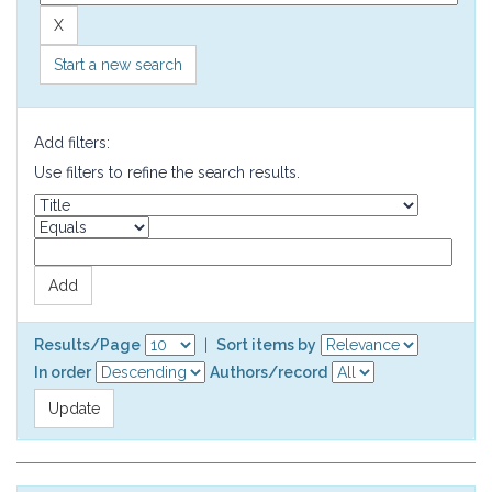
Start a new search
Add filters:
Use filters to refine the search results.
Results/Page
|
Sort items by
In order
Authors/record