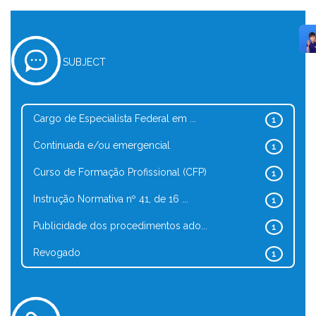
SUBJECT
Cargo de Especialista Federal em ...
1
Continuada e/ou emergencial
1
Curso de Formação Profissional (CFP)
1
Instrução Normativa nº 41, de 16 ...
1
Publicidade dos procedimentos ado...
1
Revogado
1