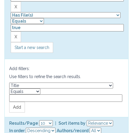
Start a new search
Add filters:
Use filters to refine the search results.
Results/Page
|
Sort items by
In order
Authors/record