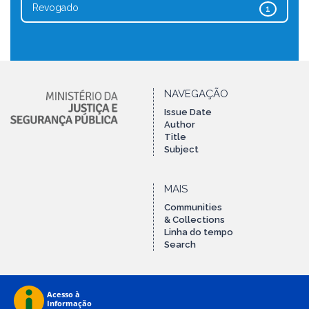
Revogado
1
NAVEGAÇÃO
Issue Date
Author
Title
Subject
MAIS
Communities
& Collections
Linha do tempo
Search