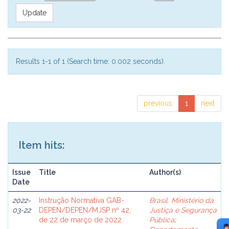
Results 1-1 of 1 (Search time: 0.002 seconds).
previous
1
next
Item hits:
Issue
Title
Author(s)
Date
2022-
Instrução Normativa GAB-
Brasil. Ministério da
03-22
DEPEN/DEPEN/MJSP nº 42,
Justiça e Segurança
de 22 de março de 2022
Pública
;