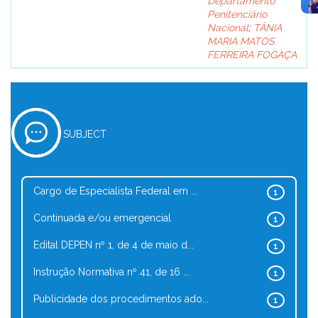
Departamento
Penitenciário
Nacional
;
TÂNIA
MARIA MATOS
FERREIRA FOGAÇA
SUBJECT
Cargo de Especialista Federal em ...
1
Continuada e/ou emergencial
1
Edital DEPEN nº 1, de 4 de maio d...
1
Instrução Normativa nº 41, de 16 ...
1
Publicidade dos procedimentos ado...
1