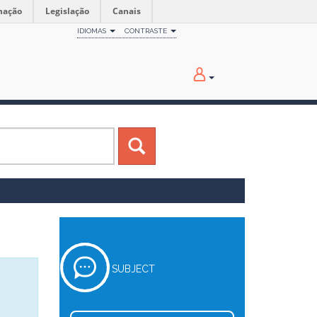
mação
Legislação
Canais
IDIOMAS
CONTRASTE
SUBJECT