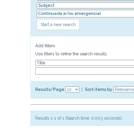
Start a new search
Add filters:
Use filters to refine the search results.
Results/Page
|
Sort items by
Results 1-1 of 1 (Search time: 0.003 seconds).