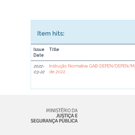
Item hits:
Issue
Title
Date
2022-
Instrução Normativa GAB-DEPEN/DEPEN/MJ
03-22
de 2022