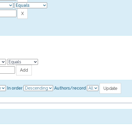
In order
Authors/record