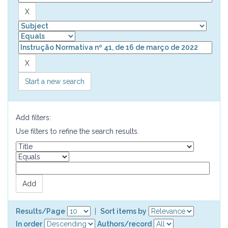
Start a new search
Add filters:
Use filters to refine the search results.
Results/Page
|
Sort items by
In order
Authors/record