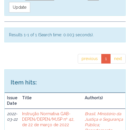
Results 1-1 of 1 (Search time: 0.003 seconds).
previous
1
next
Item hits:
Issue
Title
Author(s)
Date
2022-
Instrução Normativa GAB-
Brasil. Ministério da
03-22
DEPEN/DEPEN/MJSP nº 42,
Justiça e Segurança
de 22 de março de 2022
Pública
;