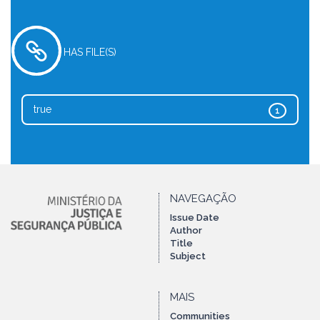
HAS FILE(S)
true
1
NAVEGAÇÃO
Issue Date
Author
Title
Subject
MAIS
Communities