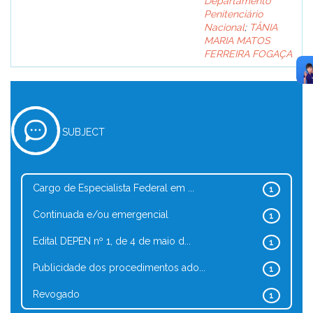
Departamento
Penitenciário
Nacional
;
TÂNIA
MARIA MATOS
FERREIRA FOGAÇA
SUBJECT
Cargo de Especialista Federal em ...
1
Continuada e/ou emergencial
1
Edital DEPEN nº 1, de 4 de maio d...
1
Publicidade dos procedimentos ado...
1
Revogado
1