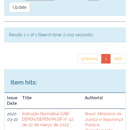
Results 1-1 of 1 (Search time: 0.002 seconds).
previous
1
next
Item hits:
Issue
Title
Author(s)
Date
2022-
Instrução Normativa GAB-
Brasil. Ministério da
03-22
DEPEN/DEPEN/MJSP nº 42,
Justiça e Segurança
de 22 de março de 2022
Pública
;