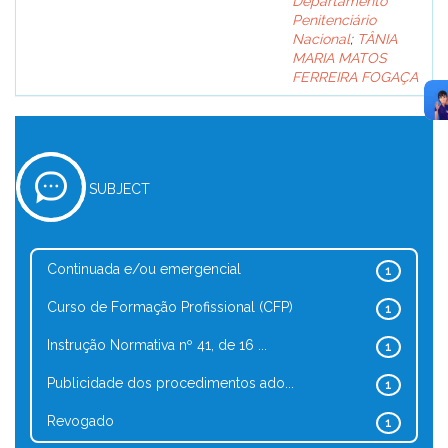
Departamento
Penitenciário
Nacional
;
TÂNIA
MARIA MATOS
FERREIRA FOGAÇA
SUBJECT
Continuada e/ou emergencial
1
Curso de Formação Profissional (CFP)
1
Instrução Normativa nº 41, de 16 ...
1
Publicidade dos procedimentos ado...
1
Revogado
1