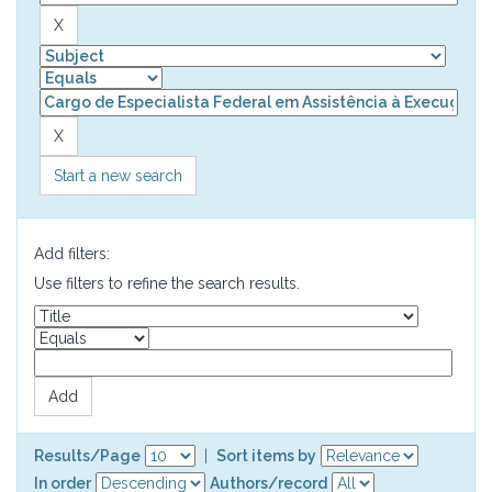
Start a new search
Add filters:
Use filters to refine the search results.
Results/Page
|
Sort items by
In order
Authors/record