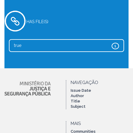
HAS FILE(S)
true
1
NAVEGAÇÃO
Issue Date
Author
Title
Subject
MAIS
Communities