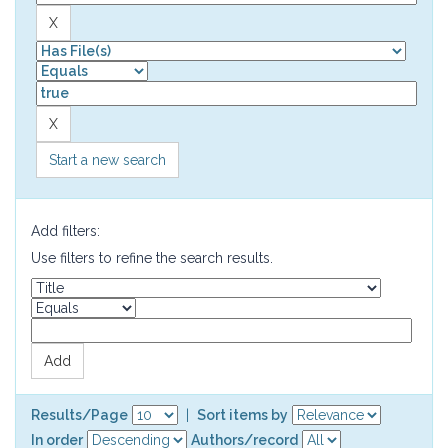
Start a new search
Add filters:
Use filters to refine the search results.
Results/Page
|
Sort items by
In order
Authors/record