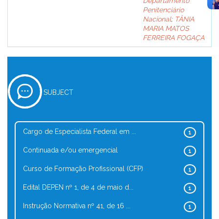
Departamento
Penitenciário
Nacional
;
TÂNIA
MARIA MATOS
FERREIRA FOGAÇA
SUBJECT
Cargo de Especialista Federal em ...
1
Continuada e/ou emergencial
1
Curso de Formação Profissional (CFP)
1
Edital DEPEN nº 1, de 4 de maio d...
1
Instrução Normativa nº 41, de 16 ...
1