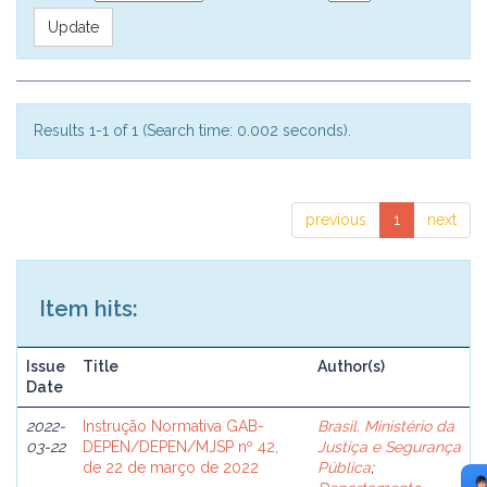
Results 1-1 of 1 (Search time: 0.002 seconds).
previous
1
next
Item hits:
Issue
Title
Author(s)
Date
2022-
Instrução Normativa GAB-
Brasil. Ministério da
03-22
DEPEN/DEPEN/MJSP nº 42,
Justiça e Segurança
de 22 de março de 2022
Pública
;