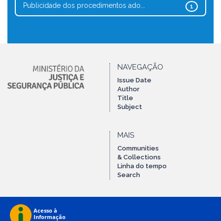
Publicidade dos procedimentos ado...
1
NAVEGAÇÃO
Issue Date
Author
Title
Subject
MAIS
Communities
& Collections
Linha do tempo
Search