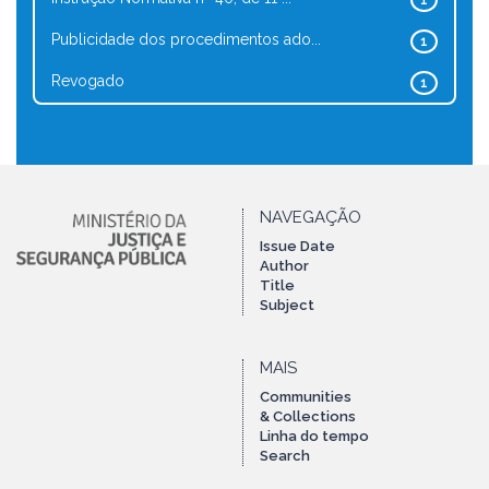
1
Publicidade dos procedimentos ado...
1
Revogado
1
NAVEGAÇÃO
Issue Date
Author
Title
Subject
MAIS
Communities
& Collections
Linha do tempo
Search