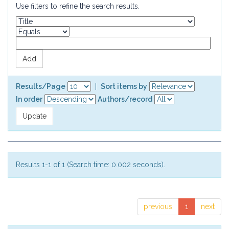
Use filters to refine the search results.
Results/Page
|
Sort items by
In order
Authors/record
Results 1-1 of 1 (Search time: 0.002 seconds).
previous
1
next