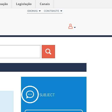
mação
Legislação
Canais
IDIOMAS
CONTRASTE
SUBJECT