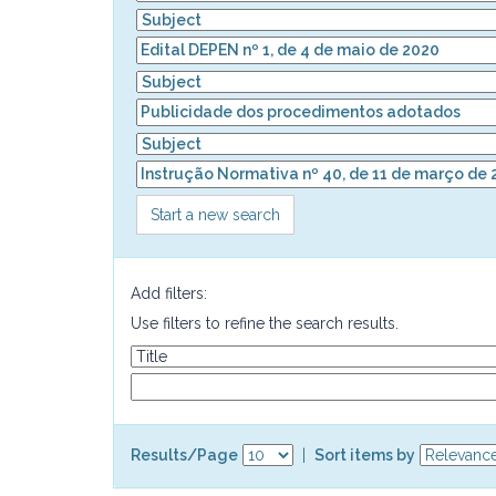
Start a new search
Add filters:
Use filters to refine the search results.
Results/Page
|
Sort items by