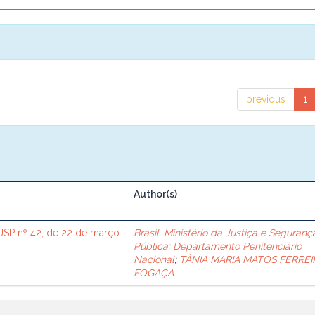
previous
1
Author(s)
SP nº 42, de 22 de março
Brasil. Ministério da Justiça e Seguranç
Pública
;
Departamento Penitenciário
Nacional
;
TÂNIA MARIA MATOS FERREI
FOGAÇA