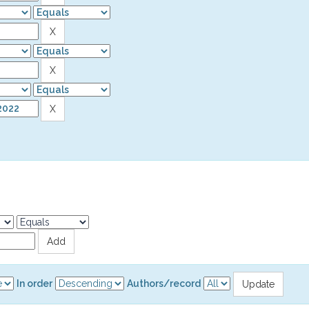
In order
Authors/record