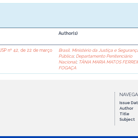
Author(s)
SP nº 42, de 22 de março
Brasil. Ministério da Justiça e Seguranç
Pública
;
Departamento Penitenciário
Nacional
;
TÂNIA MARIA MATOS FERREI
FOGAÇA
NAVEG
Issue Da
Author
Title
Subject