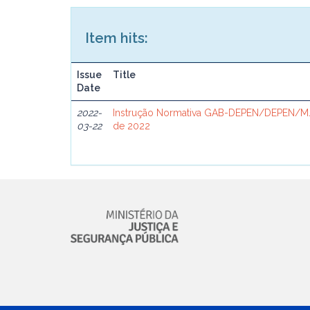
Item hits:
Issue
Title
Date
2022-
Instrução Normativa GAB-DEPEN/DEPEN/MJ
03-22
de 2022