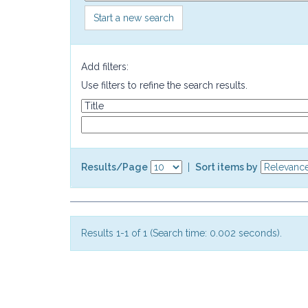
Start a new search
Add filters:
Use filters to refine the search results.
Results/Page
|
Sort items by
Results 1-1 of 1 (Search time: 0.002 seconds).