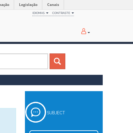
mação
Legislação
Canais
IDIOMAS
CONTRASTE
SUBJECT