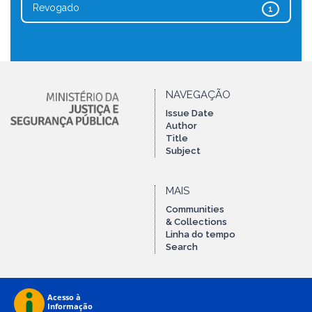
Revogado
1
NAVEGAÇÃO
Issue Date
Author
Title
Subject
MAIS
Communities
& Collections
Linha do tempo
Search