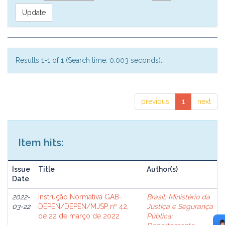
Results 1-1 of 1 (Search time: 0.003 seconds).
previous
1
next
Item hits:
Issue
Title
Author(s)
Date
2022-
Instrução Normativa GAB-
Brasil. Ministério da
03-22
DEPEN/DEPEN/MJSP nº 42,
Justiça e Segurança
de 22 de março de 2022
Pública
;