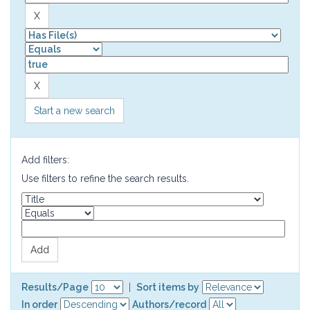
Start a new search
Add filters:
Use filters to refine the search results.
Results/Page
|
Sort items by
In order
Authors/record