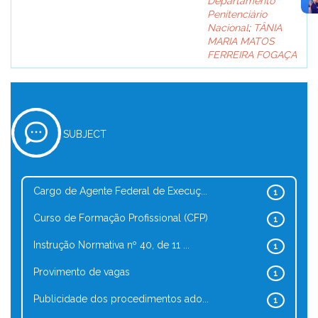
Departamento
Penitenciário
Nacional
;
TÂNIA
MARIA MATOS
FERREIRA FOGAÇA
SUBJECT
Cargo de Agente Federal de Execuç...
1
Curso de Formação Profissional (CFP)
1
Instrução Normativa nº 40, de 11 ...
1
Provimento de vagas
1
Publicidade dos procedimentos ado...
1