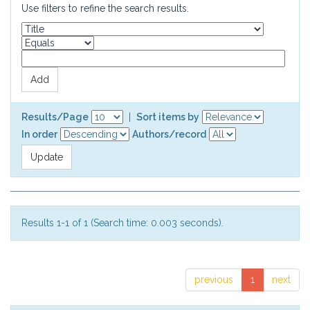
Use filters to refine the search results.
Results/Page
|
Sort items by
In order
Authors/record
Results 1-1 of 1 (Search time: 0.003 seconds).
previous
1
next