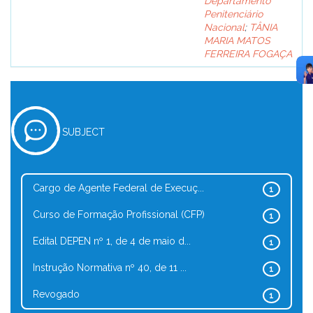
Departamento
Penitenciário
Nacional
;
TÂNIA
MARIA MATOS
FERREIRA FOGAÇA
SUBJECT
Cargo de Agente Federal de Execuç...
1
Curso de Formação Profissional (CFP)
1
Edital DEPEN nº 1, de 4 de maio d...
1
Instrução Normativa nº 40, de 11 ...
1
Revogado
1