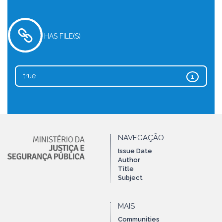
HAS FILE(S)
true
1
NAVEGAÇÃO
Issue Date
Author
Title
Subject
MAIS
Communities