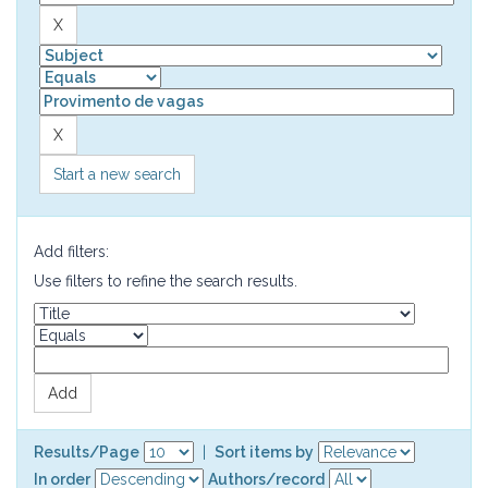
Start a new search
Add filters:
Use filters to refine the search results.
Results/Page
|
Sort items by
In order
Authors/record