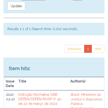
Results 1-1 of 1 (Search time: 0.002 seconds).
previous
1
next
Item hits:
Issue
Title
Author(s)
Date
2022-
Instrução Normativa GAB-
Brasil. Ministério da
03-22
DEPEN/DEPEN/MJSP nº 42,
Justiça e Segurança
de 22 de março de 2022
Pública
;