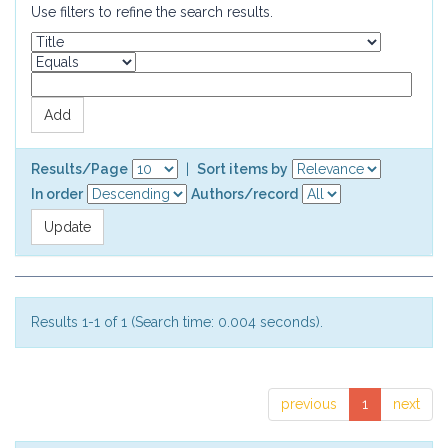
Use filters to refine the search results.
Results/Page
|
Sort items by
In order
Authors/record
Results 1-1 of 1 (Search time: 0.004 seconds).
previous
1
next