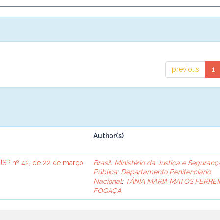
previous
1
Author(s)
SP nº 42, de 22 de março
Brasil. Ministério da Justiça e Seguranç
Pública
;
Departamento Penitenciário
Nacional
;
TÂNIA MARIA MATOS FERREI
FOGAÇA