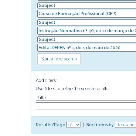
Start a new search
Add filters:
Use filters to refine the search results.
Results/Page
|
Sort items by