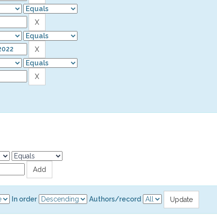
In order
Authors/record