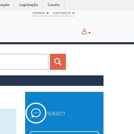
mação
Legislação
Canais
IDIOMAS
CONTRASTE
SUBJECT