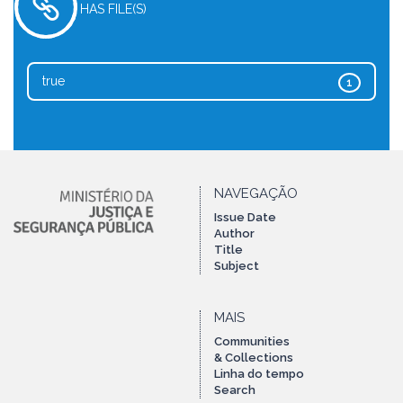
HAS FILE(S)
true
1
NAVEGAÇÃO
Issue Date
Author
Title
Subject
MAIS
Communities
& Collections
Linha do tempo
Search