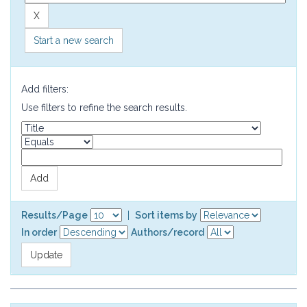
Start a new search
Add filters:
Use filters to refine the search results.
Results/Page
|
Sort items by
In order
Authors/record