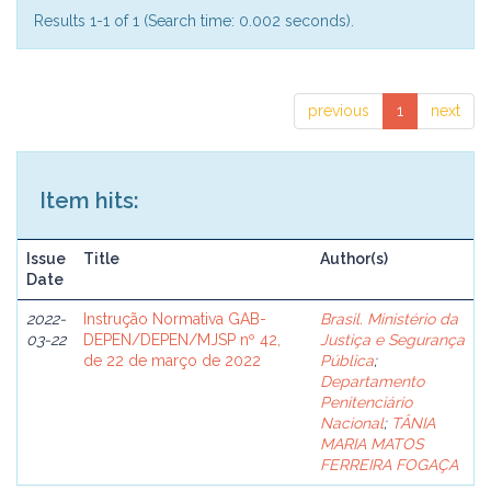
Results 1-1 of 1 (Search time: 0.002 seconds).
previous
1
next
Item hits:
Issue
Title
Author(s)
Date
2022-
Instrução Normativa GAB-
Brasil. Ministério da
03-22
DEPEN/DEPEN/MJSP nº 42,
Justiça e Segurança
de 22 de março de 2022
Pública
;
Departamento
Penitenciário
Nacional
;
TÂNIA
MARIA MATOS
FERREIRA FOGAÇA