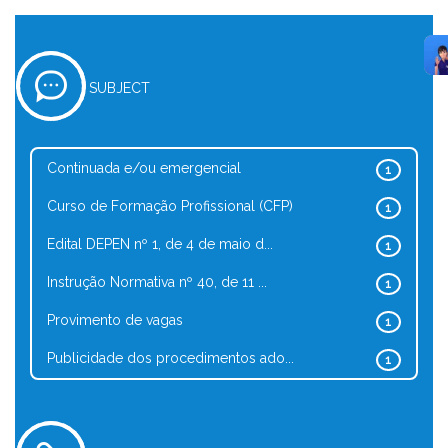
SUBJECT
Continuada e/ou emergencial
1
Curso de Formação Profissional (CFP)
1
Edital DEPEN nº 1, de 4 de maio d...
1
Instrução Normativa nº 40, de 11 ...
1
Provimento de vagas
1
Publicidade dos procedimentos ado...
1