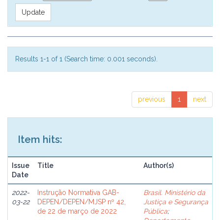
Results 1-1 of 1 (Search time: 0.001 seconds).
previous
1
next
Item hits:
Issue
Title
Author(s)
Date
2022-
Instrução Normativa GAB-
Brasil. Ministério da
03-22
DEPEN/DEPEN/MJSP nº 42,
Justiça e Segurança
de 22 de março de 2022
Pública
;