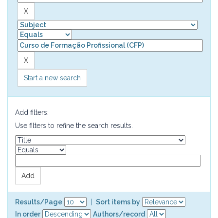
Start a new search
Add filters:
Use filters to refine the search results.
Results/Page
|
Sort items by
In order
Authors/record