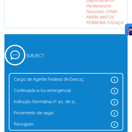
Departamento
Penitenciário
Nacional
;
TÂNIA
MARIA MATOS
FERREIRA FOGAÇA
SUBJECT
Cargo de Agente Federal de Execuç...
1
Continuada e/ou emergencial
1
Instrução Normativa nº 40, de 11 ...
1
Provimento de vagas
1
Revogado
1