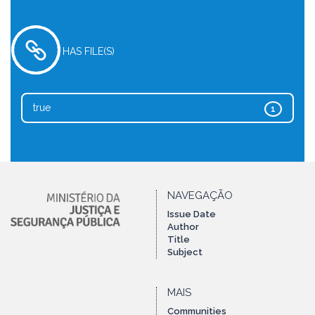
HAS FILE(S)
true
1
NAVEGAÇÃO
Issue Date
Author
Title
Subject
MAIS
Communities