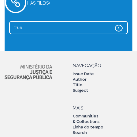
HAS FILE(S)
true
1
NAVEGAÇÃO
Issue Date
Author
Title
Subject
MAIS
Communities
& Collections
Linha do tempo
Search