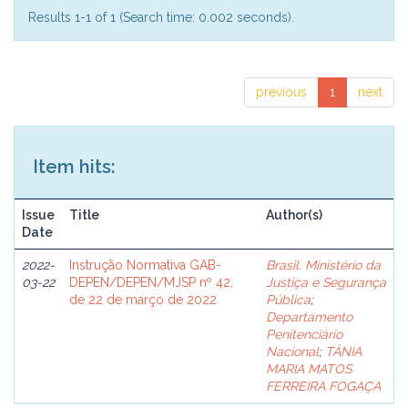
Results 1-1 of 1 (Search time: 0.002 seconds).
previous
1
next
Item hits:
Issue
Title
Author(s)
Date
2022-
Instrução Normativa GAB-
Brasil. Ministério da
03-22
DEPEN/DEPEN/MJSP nº 42,
Justiça e Segurança
de 22 de março de 2022
Pública
;
Departamento
Penitenciário
Nacional
;
TÂNIA
MARIA MATOS
FERREIRA FOGAÇA