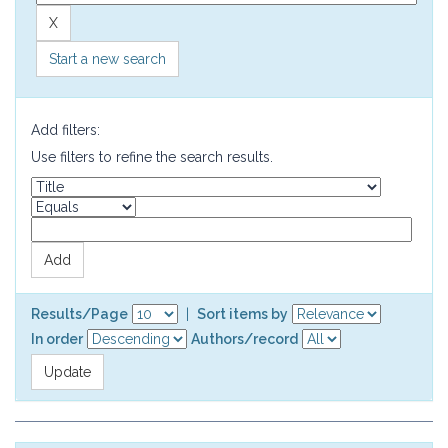
Start a new search
Add filters:
Use filters to refine the search results.
Results/Page
|
Sort items by
In order
Authors/record