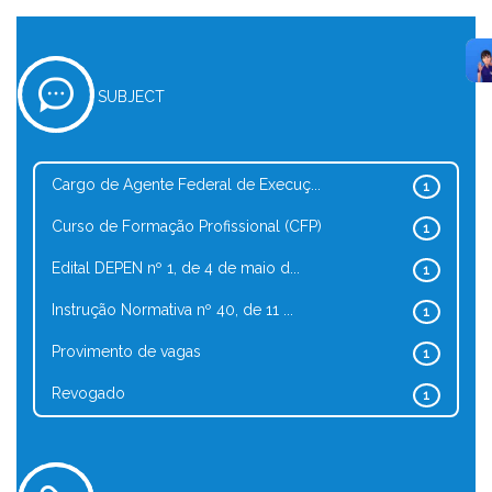
SUBJECT
Cargo de Agente Federal de Execuç...
1
Curso de Formação Profissional (CFP)
1
Edital DEPEN nº 1, de 4 de maio d...
1
Instrução Normativa nº 40, de 11 ...
1
Provimento de vagas
1
Revogado
1