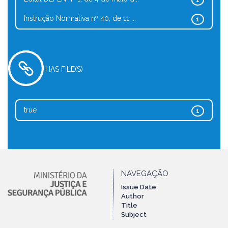
1
Instrução Normativa nº 40, de 11 ...
1
HAS FILE(S)
true
1
NAVEGAÇÃO
Issue Date
Author
Title
Subject